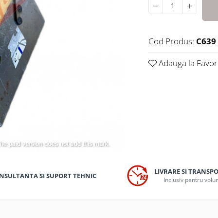
Cod Produs:
C639
Adauga la Favor
LIVRARE SI TRANSP
NSULTANTA SI SUPORT TEHNIC
Inclusiv pentru vol