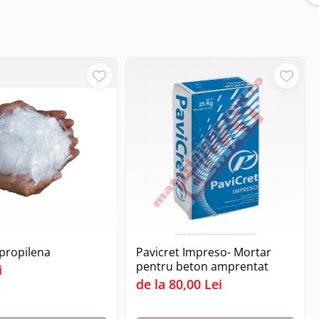
ipropilena
Pavicret Impreso- Mortar
pentru beton amprentat
i
de la 80,00 Lei