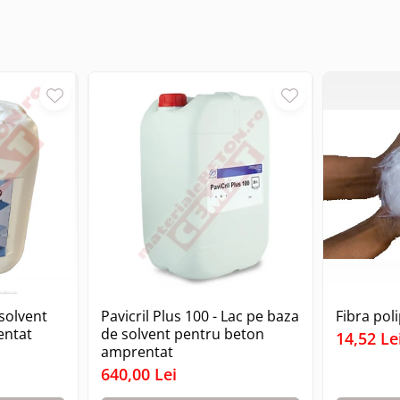
solvent
Pavicril Plus 100 - Lac pe baza
Fibra pol
entat
de solvent pentru beton
14,52 Le
amprentat
640,00 Lei