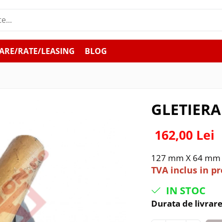
ARE/RATE/LEASING
BLOG
GLETIERA
162,00 Lei
127 mm X 64 m
TVA inclus in p
IN STOC
Durata de livrare