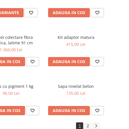
 VARIANTE
ADAUGA IN COS
t colectare fibra
Kit adaptor matura
ica, latime 91 cm
415,00 Lei
1.360,00 Lei
GA IN COS
ADAUGA IN COS
s cu pigment 1 kg
Sapa nivelat beton
96,00 Lei
135,00 Lei
GA IN COS
ADAUGA IN COS
1
2