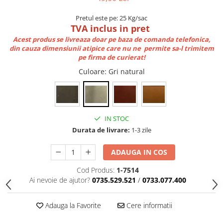
Pretul este pe: 25 Kg/sac
TVA inclus in pret
Acest produs se livreaza doar pe baza de comanda telefonica,
din cauza dimensiunii atipice care nu ne permite sa-l trimitem
pe firma de curierat!
Culoare
: Gri natural
IN STOC
Durata de livrare:
1-3 zile
ADAUGA IN COS
Cod Produs:
1-7514
Ai nevoie de ajutor?
0735.529.521
/
0733.077.400
Adauga la Favorite
Cere informatii