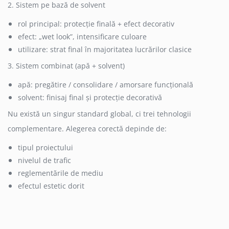
2. Sistem pe bază de solvent
rol principal: protecție finală + efect decorativ
efect: „wet look”, intensificare culoare
utilizare: strat final în majoritatea lucrărilor clasice
3. Sistem combinat (apă + solvent)
apă: pregătire / consolidare / amorsare funcțională
solvent: finisaj final și protecție decorativă
Nu există un singur standard global, ci trei tehnologii
complementare. Alegerea corectă depinde de:
tipul proiectului
nivelul de trafic
reglementările de mediu
efectul estetic dorit