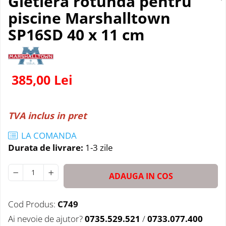
Gletiera rotunda pentru
piscine Marshalltown
SP16SD 40 x 11 cm
385,00 Lei
TVA inclus in pret
LA COMANDA
Durata de livrare:
1-3 zile
ADAUGA IN COS
Cod Produs:
C749
Ai nevoie de ajutor?
0735.529.521
/
0733.077.400