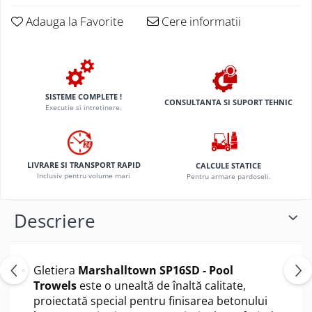
Adauga la Favorite
Cere informatii
SISTEME COMPLETE !
CONSULTANTA SI SUPORT TEHNIC
Executie si intretinere.
LIVRARE SI TRANSPORT RAPID
CALCULE STATICE
Inclusiv pentru volume mari
Pentru armare pardoseli.
Descriere
Gletiera
Marshalltown SP16SD - Pool
Trowels
este o unealtă de înaltă calitate,
proiectată special pentru finisarea betonului