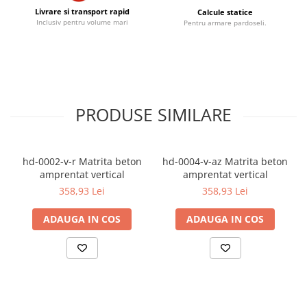
Livrare si transport rapid
Calcule statice
Inclusiv pentru volume mari
Pentru armare pardoseli.
PRODUSE SIMILARE
hd-0002-v-r Matrita beton
hd-0004-v-az Matrita beton
amprentat vertical
amprentat vertical
358,93 Lei
358,93 Lei
ADAUGA IN COS
ADAUGA IN COS