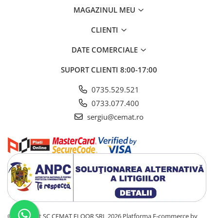
MAGAZINUL MEU
CLIENTI
DATE COMERCIALE
SUPORT CLIENTI
8:00-17:00
0735.529.521
0733.077.400
sergiu@cemat.ro
©Copyright SC CEMAT FLOOR SRL 2026
Platforma E-commerce by