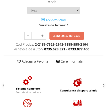
Model
:
LA COMANDA
Durata de livrare:
1
ADAUGA IN COS
Cod Produs:
2-2136-7525-2942-9188-558-2164
Ai nevoie de ajutor?
0735.529.521
/
0733.077.400
Adauga la Favorite
Cere informatii
Sisteme complete !
Consultanta si suport tehnic
Executie si intretinere.