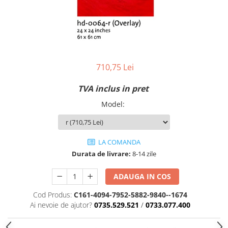
710,75 Lei
TVA inclus in pret
Model
:
LA COMANDA
Durata de livrare:
8-14 zile
ADAUGA IN COS
Cod Produs:
C161-4094-7952-5882-9840--1674
Ai nevoie de ajutor?
0735.529.521
/
0733.077.400