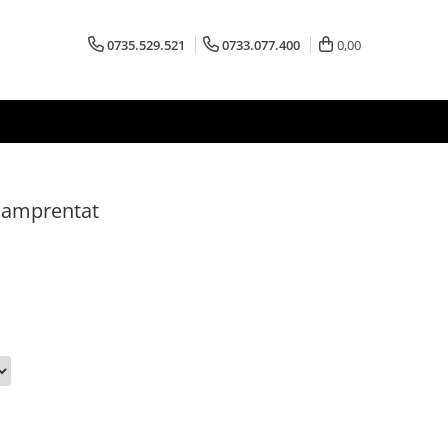
0735.529.521
0733.077.400
0,00
 amprentat