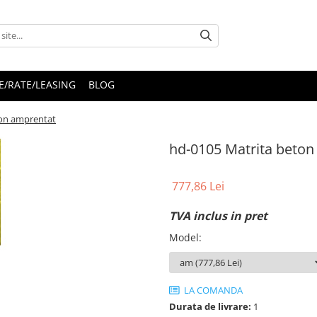
E/RATE/LEASING
BLOG
ton amprentat
hd-0105 Matrita beton
777,86 Lei
TVA inclus in pret
Model
:
LA COMANDA
Durata de livrare:
1