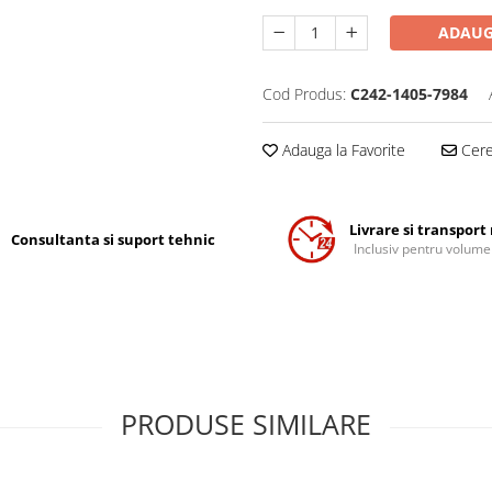
ADAUG
Cod Produs:
C242-1405-7984
Adauga la Favorite
Cere 
Livrare si transport
Consultanta si suport tehnic
Inclusiv pentru volume
PRODUSE SIMILARE