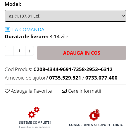
Model
:
LA COMANDA
Durata de livrare:
8-14 zile
ADAUGA IN COS
Cod Produs:
C208-4344-9691-7358-2953--6312
Ai nevoie de ajutor?
0735.529.521
/
0733.077.400
Adauga la Favorite
Cere informatii
SISTEME COMPLETE !
CONSULTANTA SI SUPORT TEHNIC
Executie si intretinere.