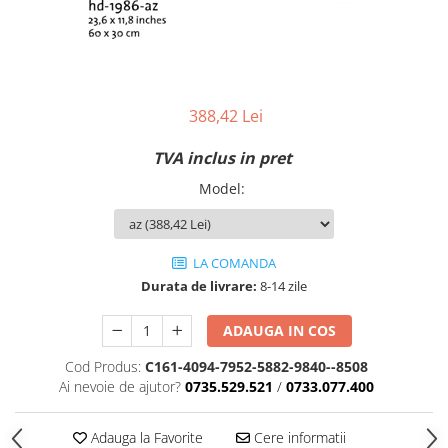
388,42 Lei
TVA inclus in pret
Model
:
LA COMANDA
Durata de livrare:
8-14 zile
ADAUGA IN COS
Cod Produs:
C161-4094-7952-5882-9840--8508
Ai nevoie de ajutor?
0735.529.521
/
0733.077.400
Adauga la Favorite
Cere informatii