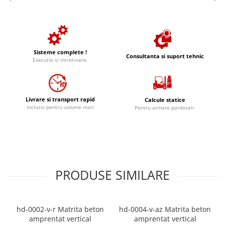
Sisteme complete !
Consultanta si suport tehnic
Executie si intretinere.
Livrare si transport rapid
Calcule statice
Inclusiv pentru volume mari
Pentru armare pardoseli.
PRODUSE SIMILARE
hd-0002-v-r Matrita beton
hd-0004-v-az Matrita beton
amprentat vertical
amprentat vertical