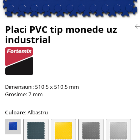
Placi PVC tip monede uz
industrial
Dimensiuni: 510,5 x 510,5 mm
Grosime: 7 mm
Culoare
: Albastru