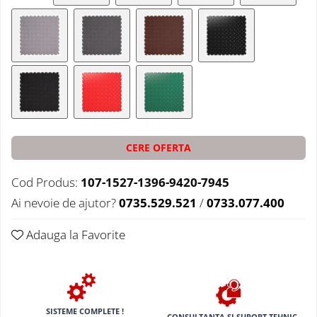
CERE OFERTA
Cod Produs:
107-1527-1396-9420-7945
Ai nevoie de ajutor?
0735.529.521
/
0733.077.400
Adauga la Favorite
SISTEME COMPLETE !
CONSULTANTA SI SUPORT TEHNIC