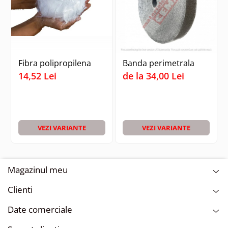
Fibra polipropilena
Banda perimetrala
14,52 Lei
de la 34,00 Lei
VEZI VARIANTE
VEZI VARIANTE
Magazinul meu
Clienti
Date comerciale