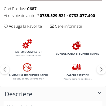
Cod Produs:
C687
Ai nevoie de ajutor?
0735.529.521
/
0733.077.400
Adauga la Favorite
Cere informatii
SISTEME COMPLETE !
CONSULTANTA SI SUPORT TEHNIC
Executie si intretinere.
LIVRARE SI TRANSPORT RAPID
CALCULE STATICE
Inclusiv pentru volume mari
Pentru armare pardoseli.
Descriere