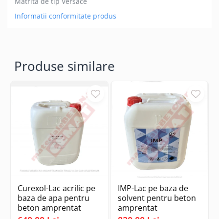
Matrita de tip Versace
Informatii conformitate produs
Produse similare
Curexol-Lac acrilic pe
IMP-Lac pe baza de
baza de apa pentru
solvent pentru beton
beton amprentat
amprentat