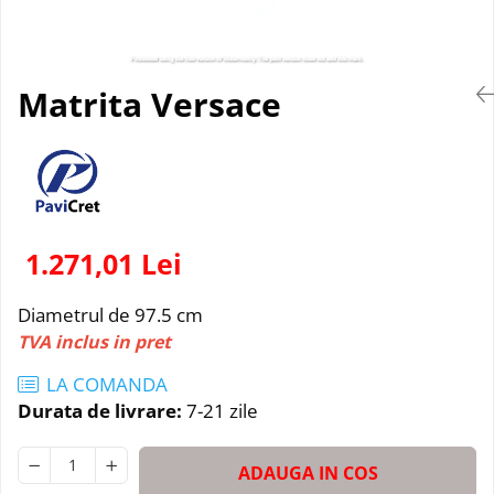
Matrita Versace
1.271,01 Lei
Diametrul de 97.5 cm
TVA inclus in pret
LA COMANDA
Durata de livrare:
7-21 zile
ADAUGA IN COS