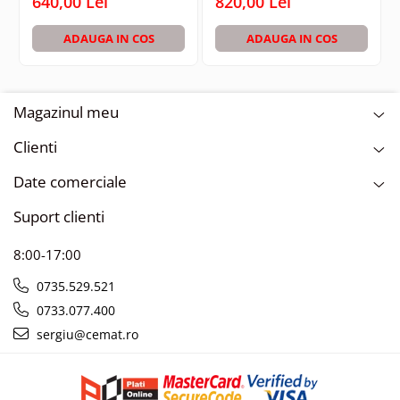
640,00 Lei
820,00 Lei
ADAUGA IN COS
ADAUGA IN COS
Magazinul meu
Clienti
Date comerciale
Suport clienti
8:00-17:00
0735.529.521
0733.077.400
sergiu@cemat.ro