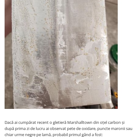
Dacă ai cumpărat recent o gletieră Marshalltown din oțel carbon și
după prima zi de lucru ai observat pete de oxidare, puncte maronii sau
chiar urme negre pe lamă, probabil primul gând a fost: