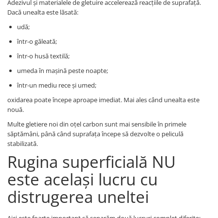
Adezivul și materialele de gletuire accelerează reacțiile de suprafață.
Dacă unealta este lăsată:
udă;
într-o găleată;
într-o husă textilă;
umeda în mașină peste noapte;
într-un mediu rece și umed;
oxidarea poate începe aproape imediat. Mai ales când unealta este
nouă.
Multe gletiere noi din oțel carbon sunt mai sensibile în primele
săptămâni, până când suprafața începe să dezvolte o peliculă
stabilizată.
Rugina superficială NU
este același lucru cu
distrugerea uneltei