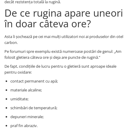
decât rezistența totală la rugină.
De ce rugina apare uneori
în doar câteva ore?
Asta îi șochează pe cei mai mulți utilizatori noi ai produselor din otel
carbon.
Pe forumuri spre exemplu există numeroase postări de genul: „Am
folosit gletiera câteva ore și deja are puncte de rugină.”
De fapt, condițiile de lucru pentru o gletieră sunt aproape ideale
pentru oxidare:
contact permanent cu apă;
materiale alcaline;
umiditate;
schimbări de temperatură;
depuneri minerale;
praf fin abraziv.