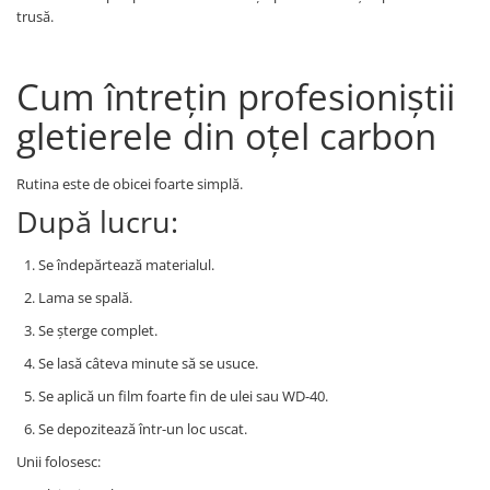
trusă.
Cum întrețin profesioniștii
gletierele din oțel carbon
Rutina este de obicei foarte simplă.
După lucru:
Se îndepărtează materialul.
Lama se spală.
Se șterge complet.
Se lasă câteva minute să se usuce.
Se aplică un film foarte fin de ulei sau WD-40.
Se depozitează într-un loc uscat.
Unii folosesc: