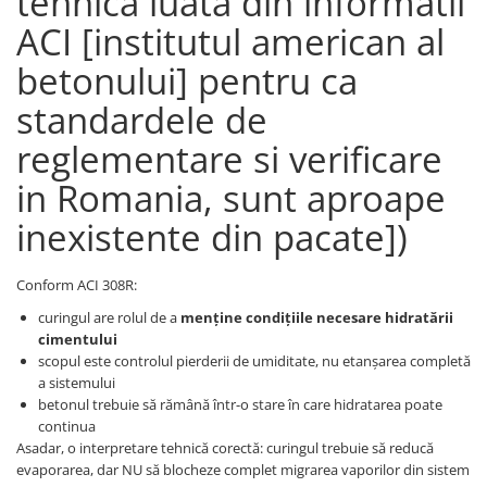
tehnică luata din informatii
ACI [institutul american al
betonului] pentru ca
standardele de
reglementare si verificare
in Romania, sunt aproape
inexistente din pacate])
Conform ACI 308R:
curingul are rolul de a
menține condițiile necesare hidratării
cimentului
scopul este controlul pierderii de umiditate, nu etanșarea completă
a sistemului
betonul trebuie să rămână într-o stare în care hidratarea poate
continua
Asadar, o interpretare tehnică corectă: curingul trebuie să reducă
evaporarea, dar NU să blocheze complet migrarea vaporilor din sistem