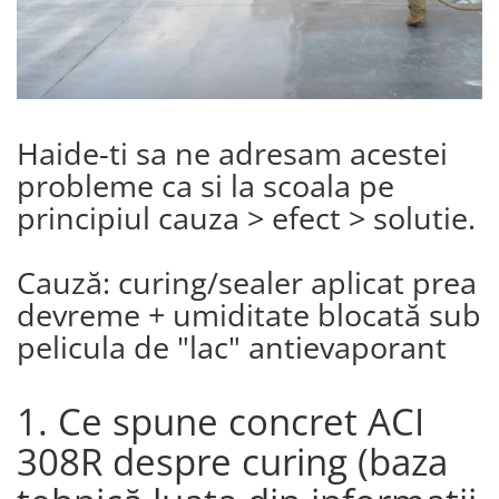
Haide-ti sa ne adresam acestei
probleme ca si la scoala pe
principiul cauza > efect > solutie.
Cauză: curing/sealer aplicat prea
devreme + umiditate blocată sub
pelicula de "lac" antievaporant
1. Ce spune concret ACI
308R despre curing (baza