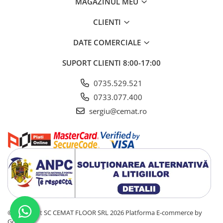
MAGAZINUL MEU
CLIENTI
DATE COMERCIALE
SUPORT CLIENTI
8:00-17:00
0735.529.521
0733.077.400
sergiu@cemat.ro
©Copyright SC CEMAT FLOOR SRL 2026
Platforma E-commerce by
Gomag