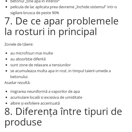
betonul „ține apa în interior”
pelicula de lac aplicata prea devreme „închide sistemul” intr-o
sigilare brusca de peste 90%
7. De ce apar problemele
la rosturi in principal
Zonele de tăiere:
au microfisuri mai multe
au absorbție diferită
sunt zone de relaxare a tensiunilor
se acumuleaza multa apa in rost, in timpul taierii umede a
betonului.
Asadar rezultă:
migrarea neuniformă a vaporilor de apa
acumulare locală si excesiva de umiditate
albire și exfoliere accentuată
8. Diferența între tipuri de
produse