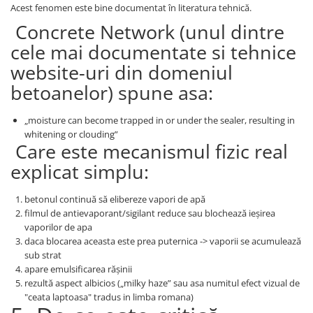
Acest fenomen este bine documentat în literatura tehnică.
Concrete Network (unul dintre
cele mai documentate si tehnice
website-uri din domeniul
betoanelor) spune asa:
„moisture can become trapped in or under the sealer, resulting in
whitening or clouding”
Care este mecanismul fizic real
explicat simplu:
betonul continuă să elibereze vapori de apă
filmul de antievaporant/sigilant reduce sau blochează ieșirea
vaporilor de apa
daca blocarea aceasta este prea puternica -> vaporii se acumulează
sub strat
apare emulsificarea rășinii
rezultă aspect albicios („milky haze” sau asa numitul efect vizual de
"ceata laptoasa" tradus in limba romana)