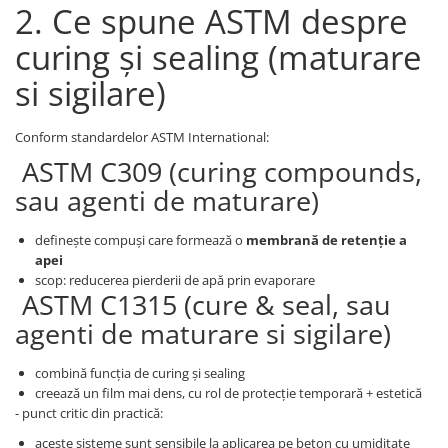
2. Ce spune ASTM despre
curing și sealing (maturare
si sigilare)
Conform standardelor ASTM International:
ASTM C309 (curing compounds,
sau agenti de maturare)
definește compuși care formează o
membrană de retenție a
apei
scop: reducerea pierderii de apă prin evaporare
ASTM C1315 (cure & seal, sau
agenti de maturare si sigilare)
combină funcția de curing și sealing
creează un film mai dens, cu rol de protecție temporară + estetică
- punct critic din practică:
aceste sisteme sunt sensibile la aplicarea pe beton cu umiditate