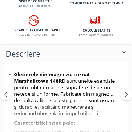
SISTEME COMPLETE !
CONSULTANTA SI SUPORT TEHNIC
Executie si intretinere.
LIVRARE SI TRANSPORT RAPID
CALCULE STATICE
Inclusiv pentru volume mari
Pentru armare pardoseli.
Descriere
Gletierele din magneziu turnat
Marshalltown 148RD
sunt unelte esențiale
pentru obținerea unei suprafețe de beton
netede și uniforme. Fabricate din magneziu
de înaltă calitate, aceste gletiere sunt ușoare
și durabile, facilitând manevrarea și
reducând oboseala în timpul utilizării.
Caracteristici principale: