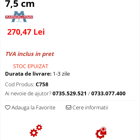
7,5 cm
270,47 Lei
TVA inclus in pret
STOC EPUIZAT
Durata de livrare:
1-3 zile
Cod Produs:
C758
Ai nevoie de ajutor?
0735.529.521
/
0733.077.400
Adauga la Favorite
Cere informatii