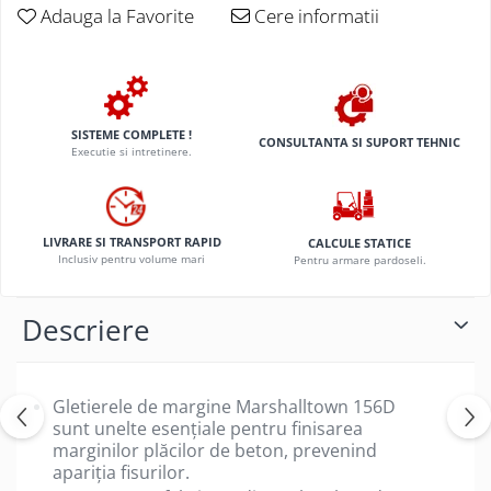
Adauga la Favorite
Cere informatii
SISTEME COMPLETE !
CONSULTANTA SI SUPORT TEHNIC
Executie si intretinere.
LIVRARE SI TRANSPORT RAPID
CALCULE STATICE
Inclusiv pentru volume mari
Pentru armare pardoseli.
Descriere
Gletierele de margine Marshalltown 156D
sunt unelte esențiale pentru finisarea
marginilor plăcilor de beton, prevenind
apariția fisurilor.