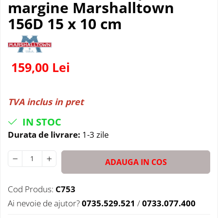
margine Marshalltown
156D 15 x 10 cm
159,00 Lei
TVA inclus in pret
IN STOC
Durata de livrare:
1-3 zile
ADAUGA IN COS
Cod Produs:
C753
Ai nevoie de ajutor?
0735.529.521
/
0733.077.400