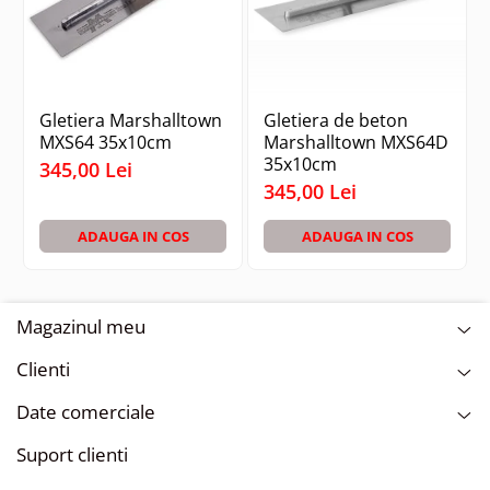
Gletiera Marshalltown
Gletiera de beton
MXS64 35x10cm
Marshalltown MXS64D
35x10cm
345,00 Lei
345,00 Lei
ADAUGA IN COS
ADAUGA IN COS
Magazinul meu
Clienti
Date comerciale
Suport clienti