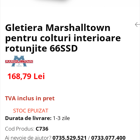
Gletiera Marshalltown
pentru colturi interioare
rotunjite 66SSD
168,79 Lei
TVA inclus in pret
STOC EPUIZAT
Durata de livrare:
1-3 zile
Cod Produs:
C736
Ai nevoie de ajutor?
0735.529.521
/
0733.077.400