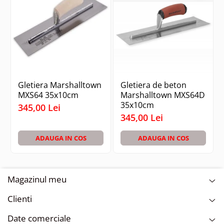
Gletiera Marshalltown
Gletiera de beton
MXS64 35x10cm
Marshalltown MXS64D
35x10cm
345,00 Lei
345,00 Lei
ADAUGA IN COS
ADAUGA IN COS
Magazinul meu
Clienti
Date comerciale