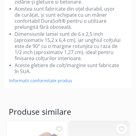
zidărie și gletuire si betonare.
Acestea sunt fabricate din oțel durabil, ușor
de curățat, și sunt echipate cu un mâner
confortabil DuraSoft® pentru o utilizare
prelungită fără oboseală.
Dimensiunile lamei sunt de 6 x 2,5 inch
(aproximativ 15,2 x 6,4 cm), iar unghiul colțului
este de 90° cu o margine rotunjita cu raza de
1/2 inch (aproximativ 1,27 cm), ideal pentru
finisarea colțurilor interioare.
Aceste gletiere de colț/margine sunt fabricate
în SUA.
Informatii conformitate produs
Produse similare