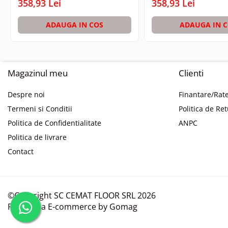
358,93 Lei
358,93 Lei
ADAUGA IN COS
ADAUGA IN 
Magazinul meu
Clienti
Despre noi
Finantare/Rat
Termeni si Conditii
Politica de Re
Politica de Confidentialitate
ANPC
Politica de livrare
Contact
©Copyright SC CEMAT FLOOR SRL 2026
Platforma E-commerce by Gomag