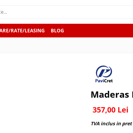
ARE/RATE/LEASING
BLOG
Maderas 
357,00 Lei
TVA inclus in pret