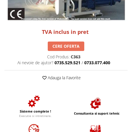
TVA inclus in pret
CERE OFERTA
Cod Produs:
C363
Ai nevoie de ajutor?
0735.529.521
/
0733.077.400
Adauga la Favorite
Sisteme complete !
Consultanta si suport tehnic
Executie si intretinere.