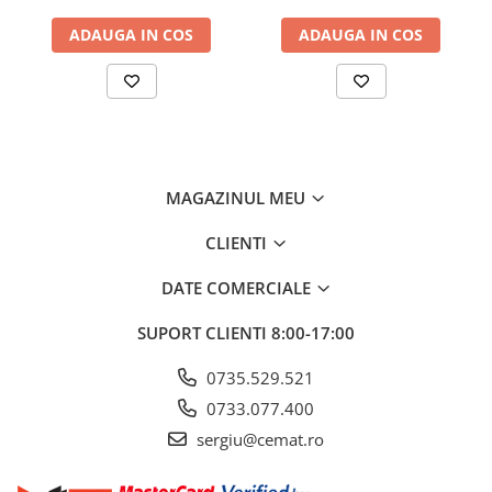
„Dimensiuni L x l x H mm” 2600 x 1240 x 980
Greutate Kg 370
ADAUGA IN COS
ADAUGA IN COS
MAGAZINUL MEU
CLIENTI
DATE COMERCIALE
SUPORT CLIENTI
8:00-17:00
0735.529.521
0733.077.400
sergiu@cemat.ro