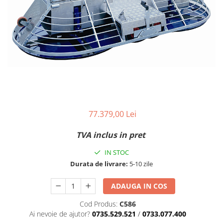
77.379,00 Lei
TVA inclus in pret
IN STOC
Durata de livrare:
5-10 zile
ADAUGA IN COS
Cod Produs:
C586
Ai nevoie de ajutor?
0735.529.521
/
0733.077.400